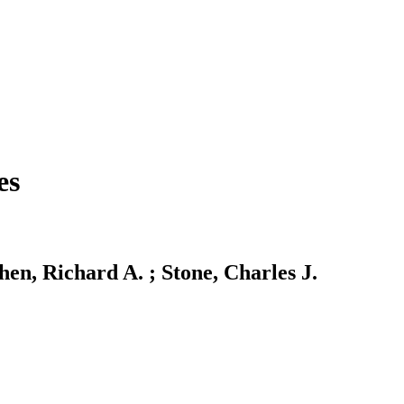
es
en, Richard A. ; Stone, Charles J.