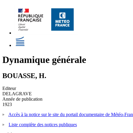
Dynamique générale
BOUASSE, H.
Editeur
DELAGRAVE
Année de publication
1923
Accès à la notice sur le site du portail documentaire de Météo-Fra
Liste complète des notices publiques