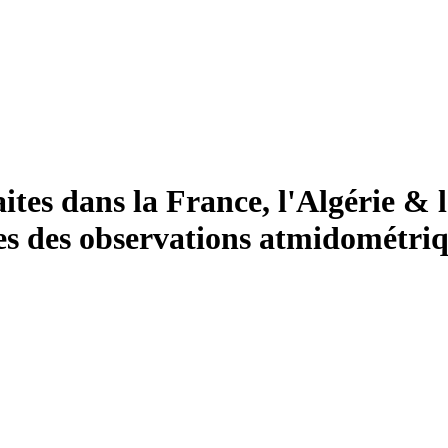
tes dans la France, l'Algérie & l
es des observations atmidométriqu