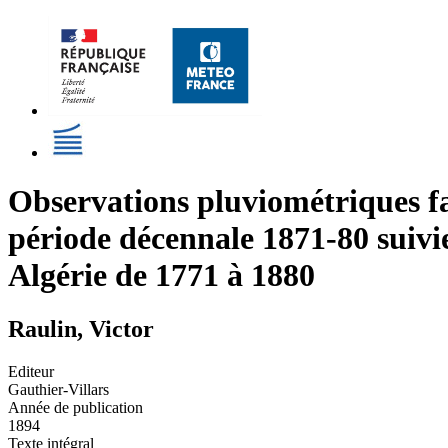
Observations pluviométriques fai
période décennale 1871-80 suivi
Algérie de 1771 à 1880
Raulin, Victor
Editeur
Gauthier-Villars
Année de publication
1894
Texte intégral