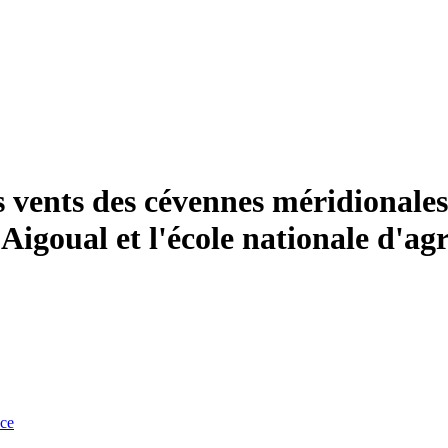
s vents des cévennes méridionales
Aigoual et l'école nationale d'ag
nce