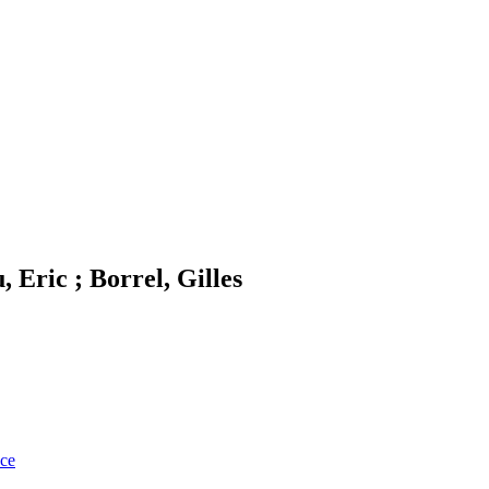
 Eric ; Borrel, Gilles
nce