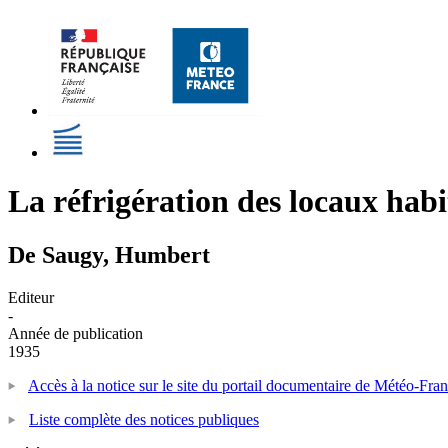
La réfrigération des locaux habi
De Saugy, Humbert
Editeur
-
Année de publication
1935
Accès à la notice sur le site du portail documentaire de Météo-Fra
Liste complète des notices publiques