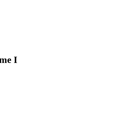
ome I