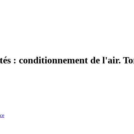
tés : conditionnement de l'air. T
nce