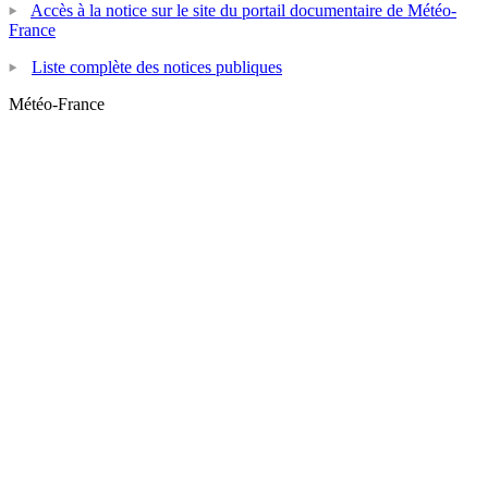
Accès à la notice sur le site du portail documentaire de Météo-
France
Liste complète des notices publiques
Météo-France