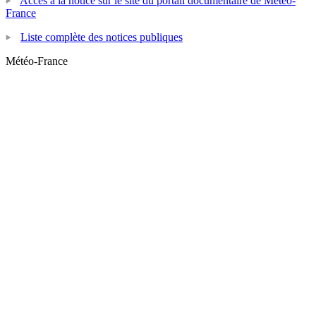
Accès à la notice sur le site du portail documentaire de Météo-
France
Liste complète des notices publiques
Météo-France