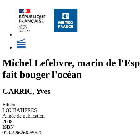
Michel Lefebvre, marin de l'Es
fait bouger l'océan
GARRIC, Yves
Editeur
LOUBATIERES
Année de publication
2008
ISBN
978-2-86266-555-9