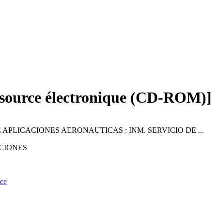
ssource électronique (CD-ROM)]
PLICACIONES AERONAUTICAS : INM. SERVICIO DE ...
CIONES
nce