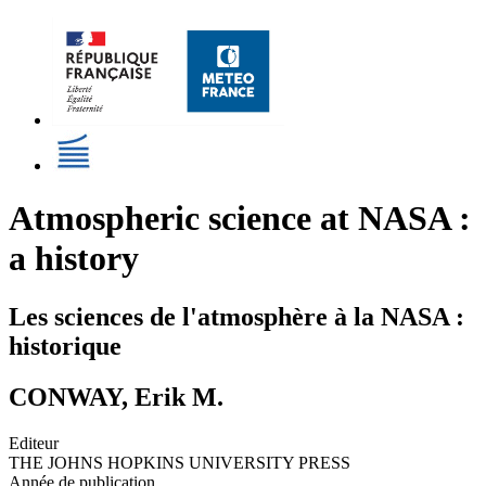
Atmospheric science at NASA :
a history
Les sciences de l'atmosphère à la NASA :
historique
CONWAY, Erik M.
Editeur
THE JOHNS HOPKINS UNIVERSITY PRESS
Année de publication