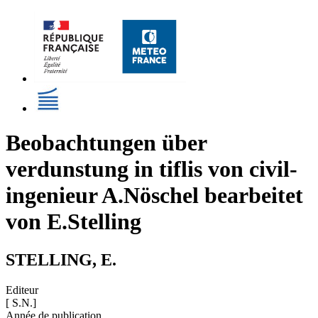
Beobachtungen über
verdunstung in tiflis von civil-
ingenieur A.Nöschel bearbeitet
von E.Stelling
STELLING, E.
Editeur
[ S.N.]
Année de publication