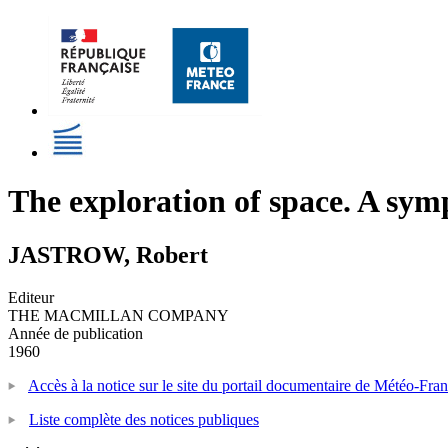
The exploration of space. A symp
JASTROW, Robert
Editeur
THE MACMILLAN COMPANY
Année de publication
1960
Accès à la notice sur le site du portail documentaire de Météo-Fra
Liste complète des notices publiques