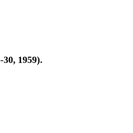
-30, 1959).