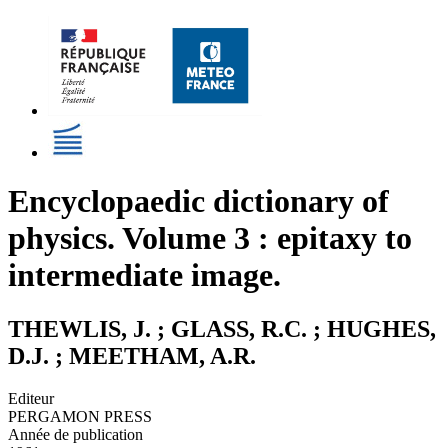
Encyclopaedic dictionary of
physics. Volume 3 : epitaxy to
intermediate image.
THEWLIS, J. ; GLASS, R.C. ; HUGHES,
D.J. ; MEETHAM, A.R.
Editeur
PERGAMON PRESS
Année de publication