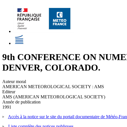
9th CONFERENCE ON NUMER
DENVER, COLORADO.
Auteur moral
AMERICAN METEOROLOGICAL SOCIETY : AMS
Editeur
AMS (AMERICAN METEOROLOGICAL SOCIETY)
Année de publication
1991
Accès à la notice sur le site du portail documentaire de Météo-Fra
Liste complète des notices publiques