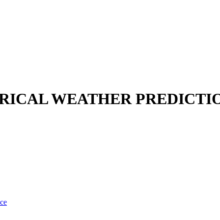
ICAL WEATHER PREDICTION,
nce