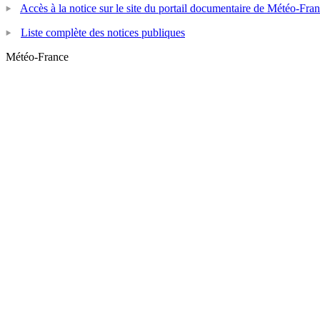
Accès à la notice sur le site du portail documentaire de Météo-Fra
Liste complète des notices publiques
Météo-France