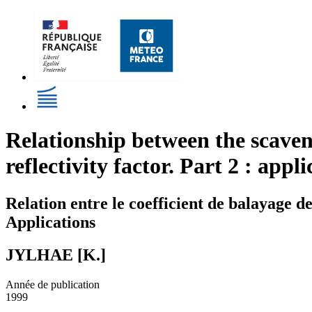
Relationship between the scaveng
reflectivity factor. Part 2 : appli
Relation entre le coefficient de balayage de 
Applications
JYLHAE [K.]
Année de publication
1999