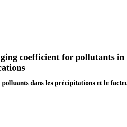
ing coefficient for pollutants in
cations
polluants dans les précipitations et le facteu