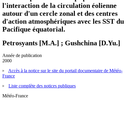
l'interaction de la circulation éolienne
autour d'un cercle zonal et des centres
d'action atmosphériques avec les SST du
Pacifique équatorial.
Petrosyants [M.A.] ; Gushchina [D.Yu.]
Année de publication
2000
Accès à la notice sur le site du portail documentaire de Météo-
France
Liste complète des notices publiques
Météo-France