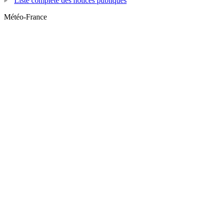
Liste complète des notices publiques
Météo-France