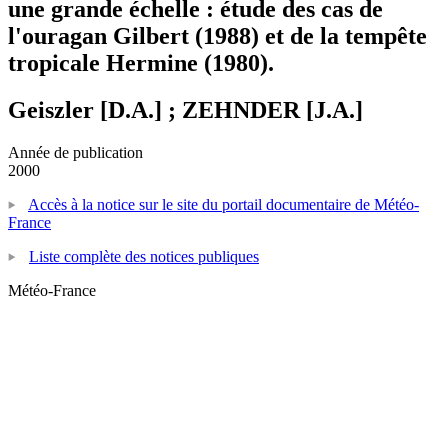
une grande échelle : étude des cas de
l'ouragan Gilbert (1988) et de la tempête
tropicale Hermine (1980).
Geiszler [D.A.] ; ZEHNDER [J.A.]
Année de publication
2000
Accès à la notice sur le site du portail documentaire de Météo-
France
Liste complète des notices publiques
Météo-France