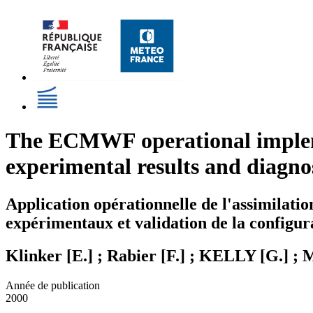
The ECMWF operational implemen
experimental results and diagno
Application opérationnelle de l'assimilat
expérimentaux et validation de la configur
Klinker [E.] ; Rabier [F.] ; KELLY [G.] 
Année de publication
2000