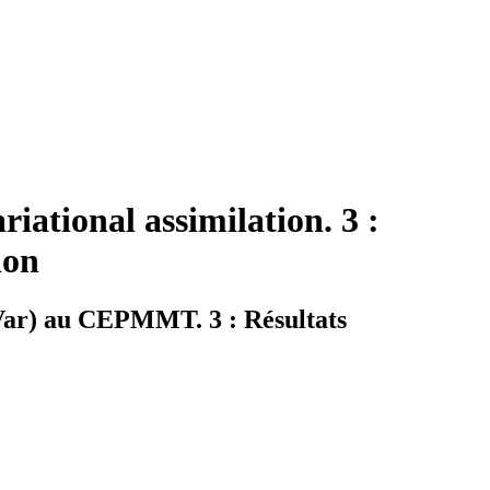
ational assimilation. 3 :
ion
-Var) au CEPMMT. 3 : Résultats