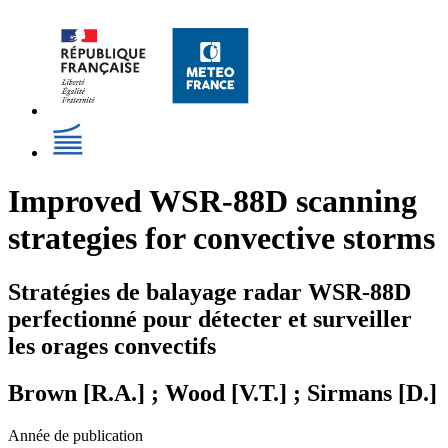
Improved WSR-88D scanning
strategies for convective storms
Stratégies de balayage radar WSR-88D
perfectionné pour détecter et surveiller
les orages convectifs
Brown [R.A.] ; Wood [V.T.] ; Sirmans [D.]
Année de publication