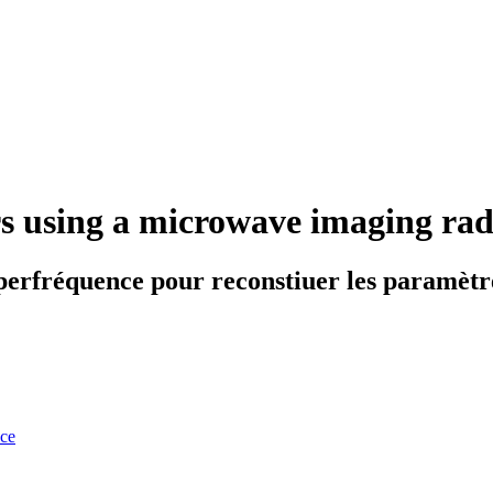
ers using a microwave imaging ra
perfréquence pour reconstiuer les paramètr
nce