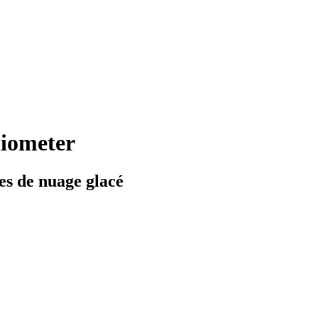
diometer
es de nuage glacé