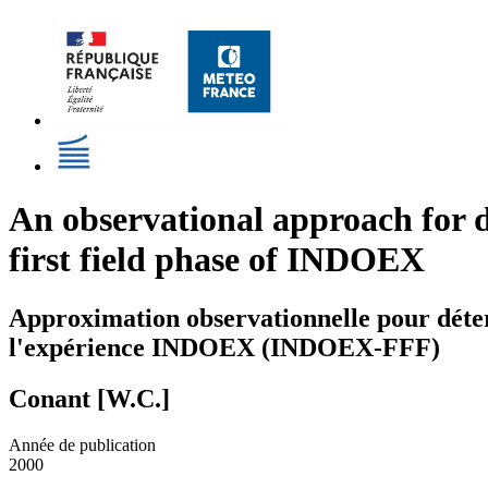
An observational approach for de
first field phase of INDOEX
Approximation observationnelle pour déterm
l'expérience INDOEX (INDOEX-FFF)
Conant [W.C.]
Année de publication
2000