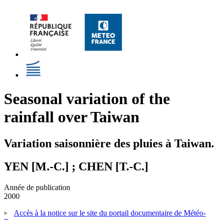
Seasonal variation of the
rainfall over Taiwan
Variation saisonnière des pluies à Taiwan.
YEN [M.-C.] ; CHEN [T.-C.]
Année de publication
2000
Accès à la notice sur le site du portail documentaire de Météo-