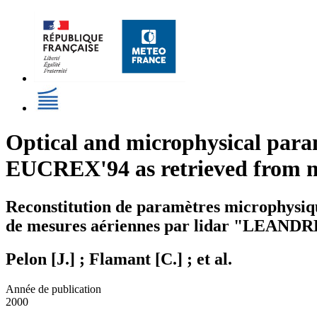
Optical and microphysical param
EUCREX'94 as retrieved from 
Reconstitution de paramètres microphysiqu
de mesures aériennes par lidar "LEANDR
Pelon [J.] ; Flamant [C.] ; et al.
Année de publication
2000