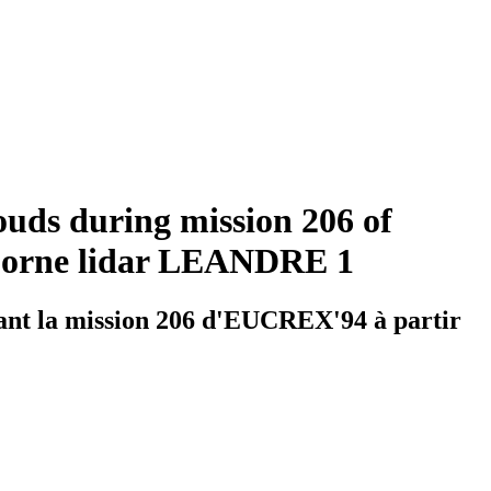
ouds during mission 206 of
rborne lidar LEANDRE 1
dant la mission 206 d'EUCREX'94 à partir