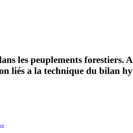
ans les peuplements forestiers. An
on liés a la technique du bilan h
nce