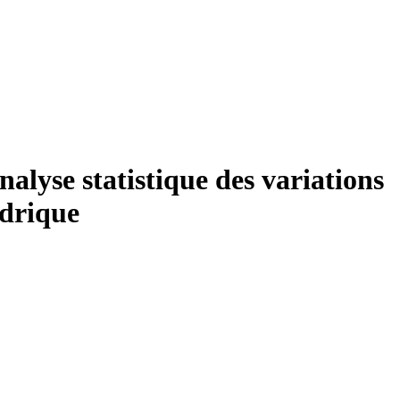
alyse statistique des variations
ydrique