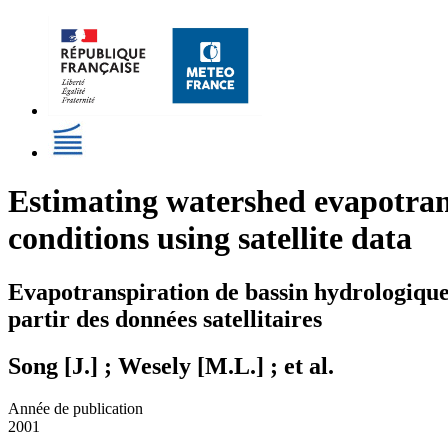
Estimating watershed evapotrans
conditions using satellite data
Evapotranspiration de bassin hydrologique 
partir des données satellitaires
Song [J.] ; Wesely [M.L.] ; et al.
Année de publication
2001