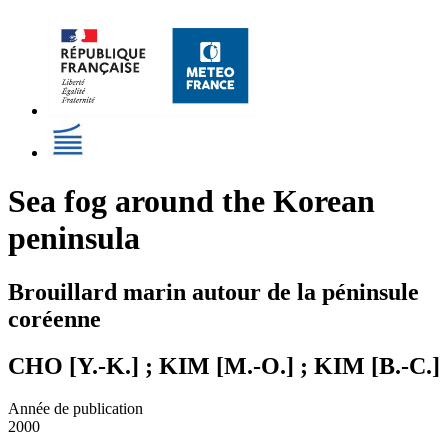
Sea fog around the Korean
peninsula
Brouillard marin autour de la péninsule
coréenne
CHO [Y.-K.] ; KIM [M.-O.] ; KIM [B.-C.]
Année de publication
2000