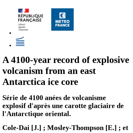
A 4100-year record of explosive
volcanism from an east
Antarctica ice core
Série de 4100 anées de volcanisme
explosif d'après une carotte glaciaire de
l'Antarctique oriental.
Cole-Dai [J.] ; Mosley-Thompson [E.] ; et