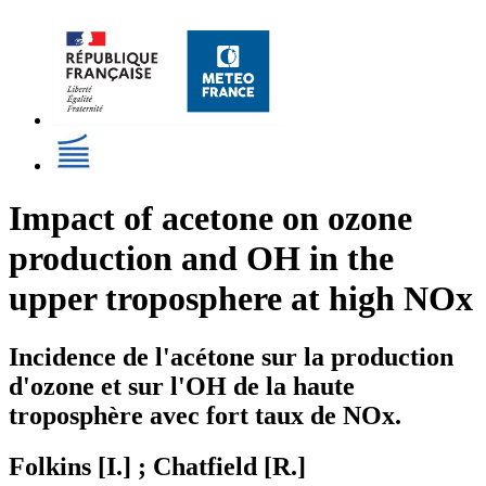
Impact of acetone on ozone
production and OH in the
upper troposphere at high NOx
Incidence de l'acétone sur la production
d'ozone et sur l'OH de la haute
troposphère avec fort taux de NOx.
Folkins [I.] ; Chatfield [R.]