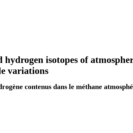
hydrogen isotopes of atmospheri
le variations
drogène contenus dans le méthane atmosphéri