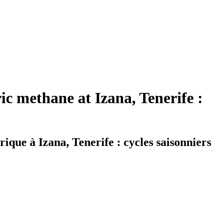
c methane at Izana, Tenerife :
que à Izana, Tenerife : cycles saisonniers