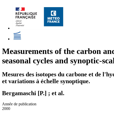
Measurements of the carbon and 
seasonal cycles and synoptic-sca
Mesures des isotopes du carbone et de l'hy
et variations à échelle synoptique.
Bergamaschi [P.] ; et al.
Année de publication
2000