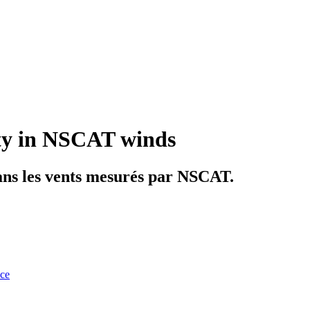
ity in NSCAT winds
dans les vents mesurés par NSCAT.
nce