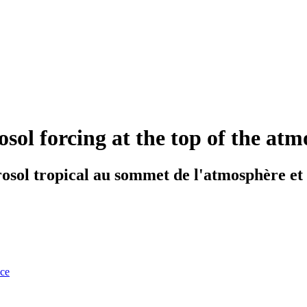
rosol forcing at the top of the at
osol tropical au sommet de l'atmosphère et à
nce