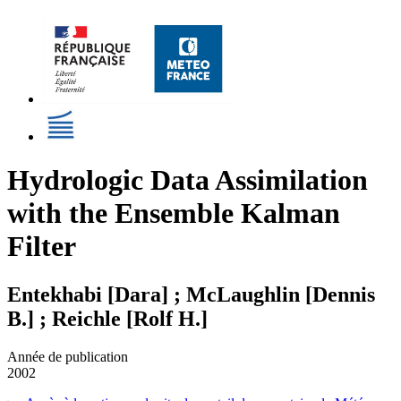
Hydrologic Data Assimilation
with the Ensemble Kalman
Filter
Entekhabi [Dara] ; McLaughlin [Dennis
B.] ; Reichle [Rolf H.]
Année de publication
2002