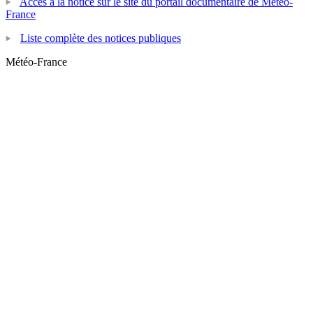
Accès à la notice sur le site du portail documentaire de Météo-
France
Liste complète des notices publiques
Météo-France