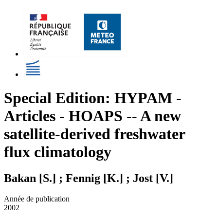
Special Edition: HYPAM -
Articles - HOAPS -- A new
satellite-derived freshwater
flux climatology
Bakan [S.] ; Fennig [K.] ; Jost [V.]
Année de publication
2002