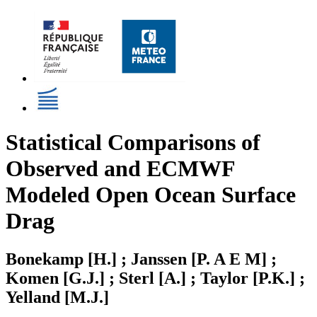
Statistical Comparisons of
Observed and ECMWF
Modeled Open Ocean Surface
Drag
Bonekamp [H.] ; Janssen [P. A E M] ;
Komen [G.J.] ; Sterl [A.] ; Taylor [P.K.] ;
Yelland [M.J.]