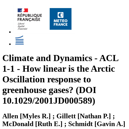
Climate and Dynamics - ACL
1-1 - How linear is the Arctic
Oscillation response to
greenhouse gases? (DOI
10.1029/2001JD000589)
Allen [Myles R.] ; Gillett [Nathan P.] ;
McDonald [Ruth E.] ; Schmidt [Gavin A.]