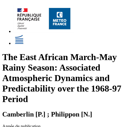
The East African March-May
Rainy Season: Associated
Atmospheric Dynamics and
Predictability over the 1968-97
Period
Camberlin [P.] ; Philippon [N.]
Année de publication