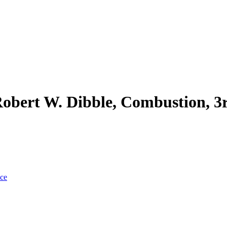
obert W. Dibble, Combustion, 3
nce