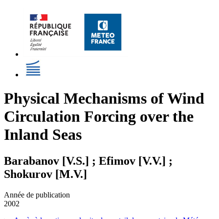
Physical Mechanisms of Wind
Circulation Forcing over the
Inland Seas
Barabanov [V.S.] ; Efimov [V.V.] ;
Shokurov [M.V.]
Année de publication
2002