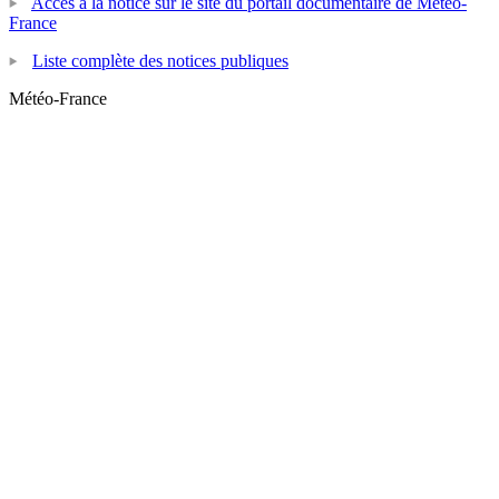
Accès à la notice sur le site du portail documentaire de Météo-
France
Liste complète des notices publiques
Météo-France