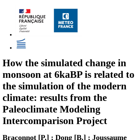
How the simulated change in
monsoon at 6kaBP is related to
the simulation of the modern
climate: results from the
Paleoclimate Modeling
Intercomparison Project
Braconnot [P.] ; Dong [B.] ; Joussaume