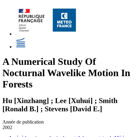
A Numerical Study Of
Nocturnal Wavelike Motion In
Forests
Hu [Xinzhang] ; Lee [Xuhui] ; Smith
[Ronald B.] ; Stevens [David E.]
Année de publication
2002