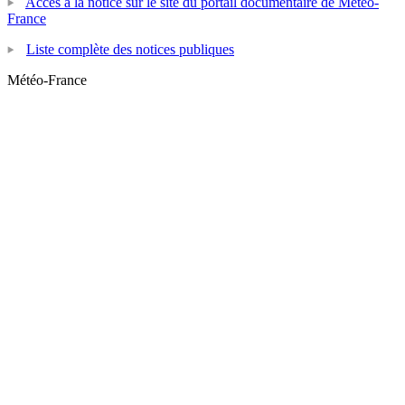
Accès à la notice sur le site du portail documentaire de Météo-
France
Liste complète des notices publiques
Météo-France