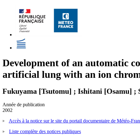
Development of an automatic con
artificial lung with an ion chr
Fukuyama [Tsutomu] ; Ishitani [Osamu] ; 
Année de publication
2002
Accès à la notice sur le site du portail documentaire de Météo-Fra
Liste complète des notices publiques