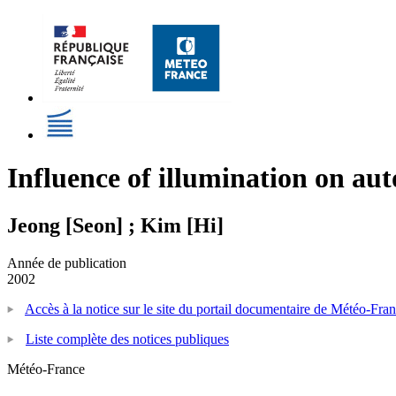
Influence of illumination on au
Jeong [Seon] ; Kim [Hi]
Année de publication
2002
Accès à la notice sur le site du portail documentaire de Météo-Fra
Liste complète des notices publiques
Météo-France