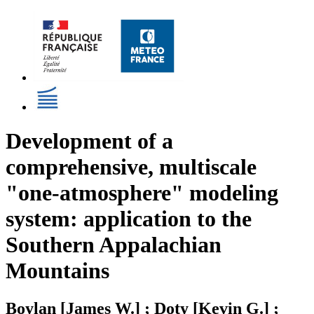
Development of a
comprehensive, multiscale
"one-atmosphere" modeling
system: application to the
Southern Appalachian
Mountains
Boylan [James W.] ; Doty [Kevin G.] ;