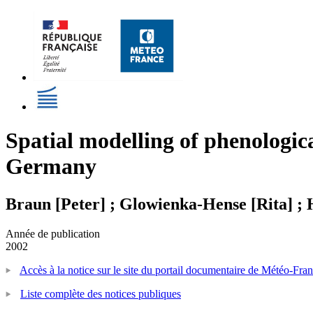
Spatial modelling of phenologica
Germany
Braun [Peter] ; Glowienka-Hense [Rita] ;
Année de publication
2002
Accès à la notice sur le site du portail documentaire de Météo-Fra
Liste complète des notices publiques