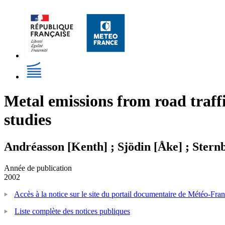
Metal emissions from road traffi
studies
Andréasson [Kenth] ; Sjödin [Åke] ; Stern
Année de publication
2002
Accès à la notice sur le site du portail documentaire de Météo-Fra
Liste complète des notices publiques