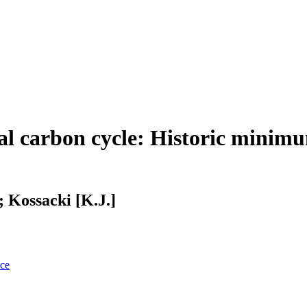
al carbon cycle: Historic minimu
; Kossacki [K.J.]
nce