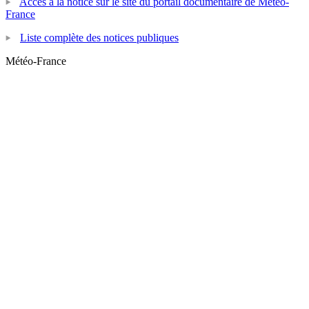
Accès à la notice sur le site du portail documentaire de Météo-
France
Liste complète des notices publiques
Météo-France