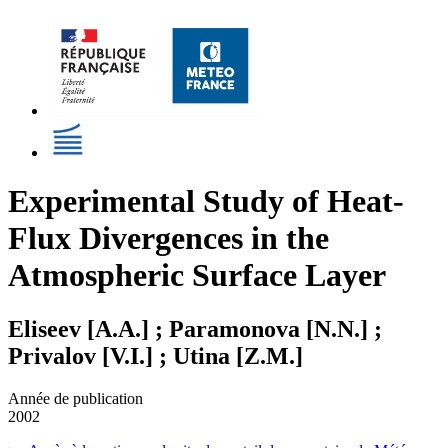
Experimental Study of Heat-
Flux Divergences in the
Atmospheric Surface Layer
Eliseev [A.A.] ; Paramonova [N.N.] ;
Privalov [V.I.] ; Utina [Z.M.]
Année de publication
2002